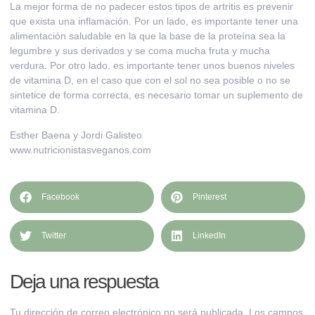
La mejor forma de no padecer estos tipos de artritis es prevenir
que exista una inflamación. Por un lado, es importante tener una
alimentación saludable en la que la base de la proteína sea la
legumbre y sus derivados y se coma mucha fruta y mucha
verdura. Por otro lado, es importante tener unos buenos niveles
de vitamina D, en el caso que con el sol no sea posible o no se
sintetice de forma correcta, es necesario
tomar un suplemento de
vitamina D
.
Esther Baena y Jordi Galisteo
www.nutricionistasveganos.com
Facebook
Pinterest
Twitter
LinkedIn
Deja una respuesta
Tu dirección de correo electrónico no será publicada.
Los campos