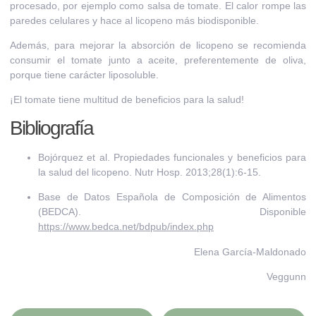
procesado
, por ejemplo como salsa de tomate. El calor rompe las
paredes celulares y hace al
licopeno más biodisponible.
Además, para mejorar la absorción de licopeno se recomienda
consumir el tomate junto a aceite
, preferentemente de oliva,
porque tiene carácter liposoluble.
¡El tomate tiene multitud de beneficios para la salud!
Bibliografía
Bojórquez et al. Propiedades funcionales y beneficios para
la salud del licopeno. Nutr Hosp. 2013;28(1):6-15.
Base de Datos Española de Composición de Alimentos
(BEDCA). Disponible
https://www.bedca.net/bdpub/index.php
Elena García-Maldonado
Veggunn