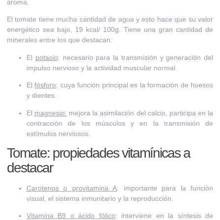
aroma.
El tomate
tiene mucha cantidad de agua
y esto hace que su
valor
energético sea bajo
, 19 kcal/ 100g. Tiene una
gran cantidad de
minerales
entre los que destacan:
El
potasio
: necesario para la transmisión y generación del
impulso nervioso y la actividad muscular normal.
El
fósforo
: cuya función principal es la formación de huesos
y dientes.
El
magnesio:
mejora la asimilación del calcio, participa en la
contracción de los músculos y en la transmisión de
estímulos nerviosos.
Tomate: propiedades vitamínicas a
destacar
Carotenos o provitamina A
: importante para la función
visual, el sistema inmunitario y la reproducción.
Vitamina B9 o ácido fólico
: interviene en la síntesis de