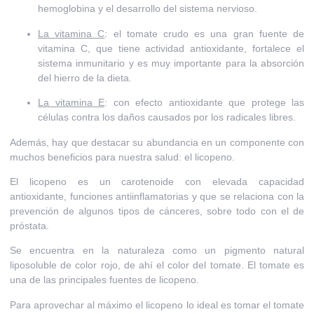
hemoglobina y el desarrollo del sistema nervioso.
La vitamina C
: el tomate crudo es una gran fuente de
vitamina C, que tiene actividad antioxidante, fortalece el
sistema inmunitario y es muy importante para la absorción
del hierro de la dieta.
La vitamina E
: con efecto antioxidante que protege las
células contra los daños causados por los radicales libres.
Además, hay que destacar su abundancia en un componente con
muchos beneficios para nuestra salud: el
licopeno.
El licopeno es un carotenoide con elevada
capacidad
antioxidante
,
funciones antiinflamatorias
y que se relaciona con la
prevención de algunos tipos de cánceres
, sobre todo con el de
próstata.
Se encuentra en la naturaleza como un
pigmento natural
liposoluble de color rojo
, de ahí el color del tomate.
El tomate es
una de las principales fuentes de licopeno.
Para aprovechar al máximo el licopeno lo ideal es
tomar el tomate