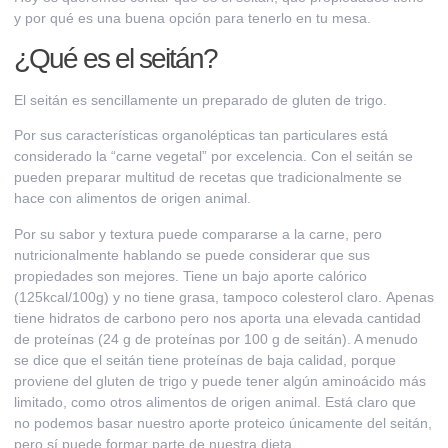
y por qué es una buena opción para tenerlo en tu mesa.
¿Qué es el seitán?
El seitán es sencillamente un preparado de
gluten de trigo.
Por sus características organolépticas tan particulares está
considerado la “
carne vegetal
” por excelencia. Con el seitán se
pueden preparar multitud de recetas que tradicionalmente se
hace con alimentos de origen animal.
Por su sabor y textura puede compararse a la carne, pero
nutricionalmente hablando se puede considerar que sus
propiedades son mejores. Tiene un
bajo aporte calórico
(125kcal/100g)
y no tiene grasa
, tampoco colesterol claro.
Apenas
tiene hidratos de carbono
pero nos aporta una
elevada cantidad
de proteínas (24 g de proteínas por 100 g de seitán)
. A menudo
se dice que el seitán tiene proteínas de baja calidad, porque
proviene del gluten de trigo y puede tener algún aminoácido más
limitado, como otros alimentos de origen animal. Está claro que
no podemos basar nuestro aporte proteico únicamente del seitán,
pero sí puede formar parte de nuestra dieta.