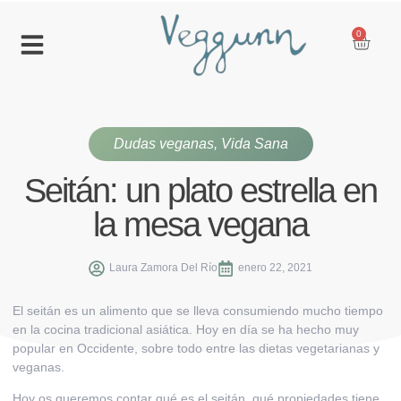
0
Dudas veganas
,
Vida Sana
Seitán: un plato estrella en
la mesa vegana
Laura Zamora Del Río
enero 22, 2021
El seitán es un alimento que se lleva consumiendo mucho tiempo
en la cocina tradicional asiática. Hoy en día se ha hecho muy
popular en Occidente, sobre todo entre las dietas vegetarianas y
veganas.
Hoy os queremos contar qué es el seitán, qué propiedades tiene