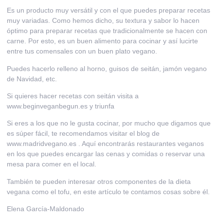
Es un producto muy versátil y con el que puedes preparar recetas
muy variadas. Como hemos dicho, su textura y sabor lo hacen
óptimo para preparar recetas que tradicionalmente se hacen con
carne. Por esto, es un buen alimento para cocinar y así lucirte
entre tus comensales con un buen plato vegano.
Puedes hacerlo relleno al horno, guisos de seitán, jamón vegano
de Navidad, etc.
Si quieres hacer recetas con seitán visita a
www.beginveganbegun.es
y triunfa
Si eres a los que no le gusta cocinar, por mucho que digamos que
es súper fácil, te recomendamos visitar el blog de
www.madridvegano.es
. Aquí encontrarás restaurantes veganos
en los que puedes encargar las cenas y comidas o reservar una
mesa para comer en el local.
También te pueden interesar otros componentes de la dieta
vegana como el
tofu
, en este artículo te contamos cosas sobre él.
Elena García-Maldonado