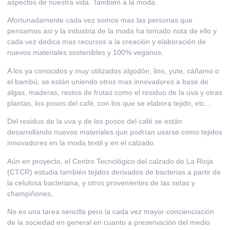
aspectos de nuestra vida. También a la moda.
Afortunadamente cada vez somos mas las personas que
pensamos asi y
la industria de la moda ha tomado nota de ello
y
cada vez dedica mas recursos a la creación y elaboración de
nuevos materiales sostenibles y 100% veganos.
A los ya conocidos y muy utilizados
algodón, lino, yute, cáñamo o
el bambú
, se están uniendo otros mas innovadores a base de
algas, maderas,
restos de frutas como el residuo de la uva y otras
plantas, los posos del café, con los que se elabora tejido, etc…
Del
residuo de la uva
y de los
posos del café
se están
desarrollando nuevos materiales que podrían usarse como tejidos
innovadores en la moda textil y en el calzado.
Aún en proyecto, el Centro Tecnológico del calzado de La Rioja
(
CTCR
) estudia también
tejidos derivados de bacterias
a partir de
la celulosa bacteriana, y
otros provenientes de las setas y
champiñones
,
No es una tarea sencilla pero la cada vez mayor concienciación
de la sociedad en general en cuanto a preservación del medio