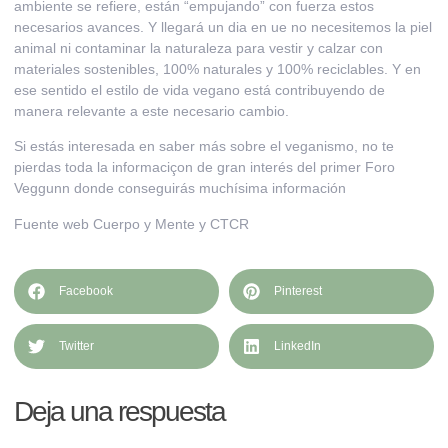
ambiente se refiere, están “empujando” con fuerza estos
necesarios avances. Y llegará un dia en ue no necesitemos la piel
animal ni contaminar la naturaleza para vestir y calzar con
materiales sostenibles, 100% naturales y 100% reciclables. Y en
ese sentido el estilo de vida vegano está contribuyendo de
manera relevante a este necesario cambio.
Si estás interesada en saber más sobre el veganismo, no te
pierdas toda la informaciçon de gran interés del
primer Foro
Veggunn
donde conseguirás muchísima información
Fuente web
Cuerpo y Mente
y CTCR
Facebook
Pinterest
Twitter
LinkedIn
Deja una respuesta