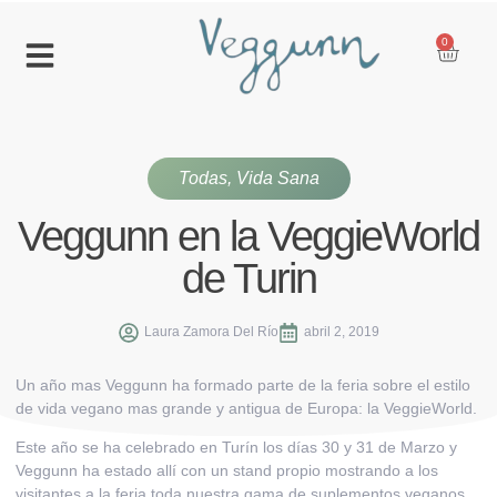
0
Todas
,
Vida Sana
Veggunn en la VeggieWorld
de Turin
Laura Zamora Del Río
abril 2, 2019
Un año mas Veggunn ha formado parte de la feria sobre el estilo
de vida vegano mas grande y antigua de Europa: la VeggieWorld.
Este año se ha celebrado en Turín los días 30 y 31 de Marzo y
Veggunn ha estado allí con un stand propio mostrando a los
visitantes a la feria toda nuestra gama de
suplementos veganos
,