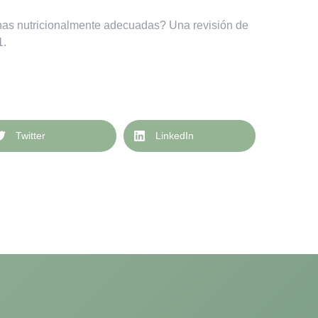
nas nutricionalmente adecuadas? Una revisión de
1.
Twitter
LinkedIn