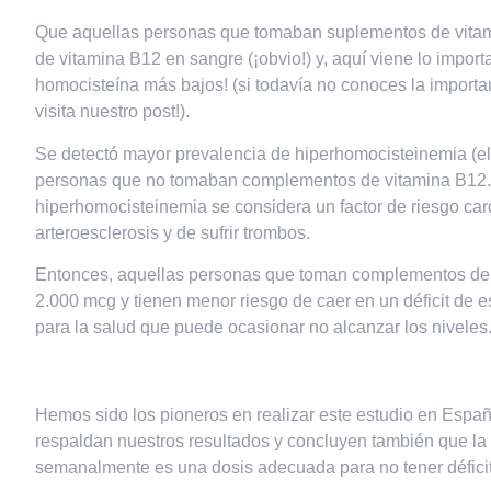
Que aquellas personas que tomaban suplementos de vitam
de vitamina B12 en sangre (¡obvio!) y, aquí viene lo import
homocisteína más bajos!
(si todavía no conoces la importa
visita nuestro
post
!).
Se detectó mayor prevalencia de hiperhomocisteinemia (e
personas que no tomaban complementos de vitamina B12. 
hiperhomocisteinemia se considera un factor de riesgo car
arteroesclerosis y de sufrir trombos.
Entonces, aquellas personas que toman complementos de v
2.000 mcg y tienen menor riesgo de caer en un déficit de 
para la salud que puede ocasionar no alcanzar los niveles
Hemos sido los pioneros en realizar este estudio en España
respaldan nuestros resultados y concluyen también que
la
semanalmente es una dosis adecuada para no tener déficit 