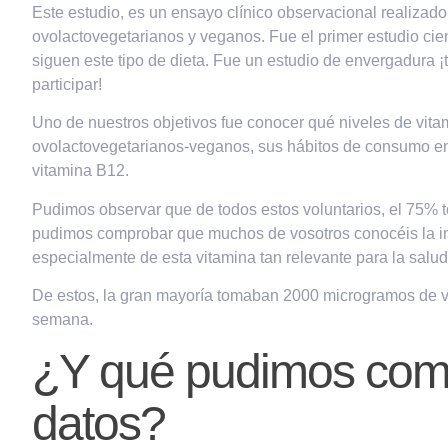
Este estudio, es
un ensayo clínico observacional realizado
ovolactovegetarianos y veganos. Fue el primer estudio cie
siguen este tipo de dieta.
Fue un estudio de envergadura ¡
participar!
Uno de nuestros objetivos fue
conocer qué niveles de vita
ovolactovegetarianos-veganos, sus hábitos de consumo e
vitamina B12.
Pudimos observar que de todos estos voluntarios, el
75% t
pudimos comprobar que muchos de vosotros conocéis la im
especialmente de esta vitamina tan relevante para la salud
De estos, la gran mayoría tomaban 2000 microgramos de v
semana.
¿Y qué pudimos com
datos?