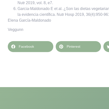
Nutr 2019, vol. 8, e7.
Garcia-Maldonado E et al.
¿Son las dietas vegetaria
la evidencia científica
. Nutr Hosp 2019, 36(4):950-96
Elena García-Maldonado
Veggunn
Facebook
Pinterest