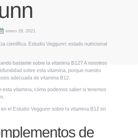
unn
enero 28, 2021
a científica.
Estudio Veggunn: estado nutricional
lando bastante sobre la vitamina B12? A nosotros
ofundidad sobre esta vitamina, porque nuestro
 dosis adecuada de vitamina B12.
de esta vitamina, cómo podemos saber si tenemos
n.
 en el
Estudio Veggunn
sobre la vitamina B12 en
omplementos de