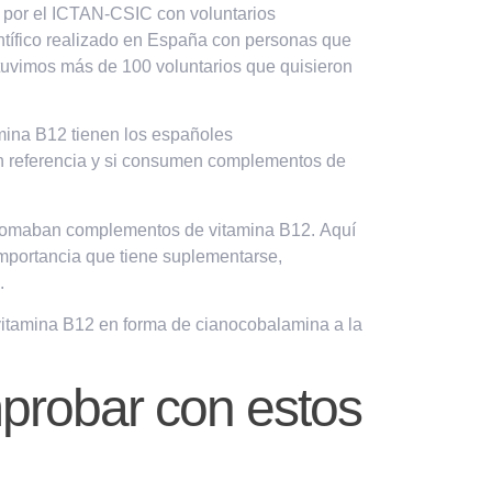
 por el ICTAN-CSIC con voluntarios
ntífico realizado en España con personas que
tuvimos más de 100 voluntarios que quisieron
mina B12 tienen los españoles
n referencia y si consumen complementos de
omaban complementos de vitamina B12.
Aquí
portancia que tiene suplementarse,
.
itamina B12 en forma de cianocobalamina a la
probar con estos