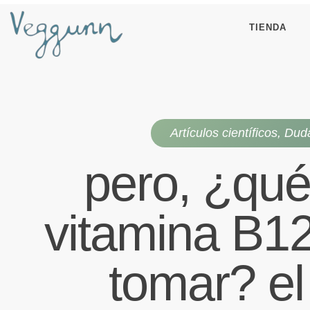
TIENDA
Artículos científicos
,
Dud
pero, ¿qué
vitamina B1
tomar? el