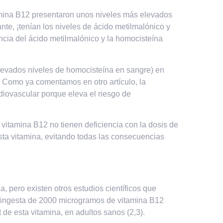
ina B12 presentaron unos niveles más elevados
ante,
¡tenían los niveles de ácido metilmalónico y
ncia del ácido metilmalónico y la homocisteína
levados niveles de homocisteína en sangre) en
Como ya comentamos en otro artículo, la
diovascular porque eleva el riesgo de
itamina B12 no tienen deficiencia con la dosis de
esta vitamina, evitando todas las consecuencias
.
, pero existen otros estudios científicos que
 ingesta de 2000 microgramos de vitamina B12
de esta vitamina, en adultos sanos (2,3).