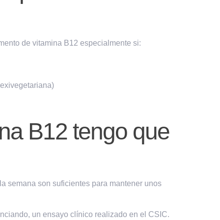
mento de vitamina B12 especialmente si:
exivegetariana)
ina B12 tengo que
la semana son suficientes para mantener unos
anciando, un ensayo clínico realizado en el CSIC.